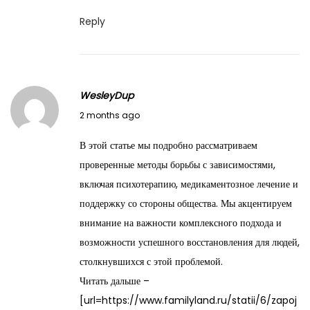
Reply
WesleyDup
M
2 months ago
a
В этой статье мы подробно рассматриваем
y
проверенные методы борьбы с зависимостями,
2
включая психотерапию, медикаментозное лечение и
8
поддержку со стороны общества. Мы акцентируем
,
внимание на важности комплексного подхода и
2
возможности успешного восстановления для людей,
0
столкнувшихся с этой проблемой.
2
Читать дальше –
6
[url=https://www.familyland.ru/statii/6/zapoj