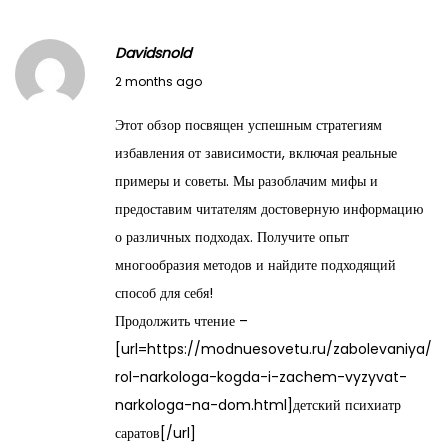
Davidsnold
M
2 months ago
a
Этот обзор посвящен успешным стратегиям
y
избавления от зависимости, включая реальные
2
примеры и советы. Мы разоблачим мифы и
8
предоставим читателям достоверную информацию
,
о различных подходах. Получите опыт
2
многообразия методов и найдите подходящий
0
способ для себя!
2
Продолжить чтение –
6
[url=https://modnuesovetu.ru/zabolevaniya/
rol-narkologa-kogda-i-zachem-vyzyvat-
narkologa-na-dom.html]детский психиатр
саратов[/url]