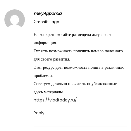
mivyAppomia
M
2 months ago
a
На конкретном сайте размещена актуальная
y
информация.
2
Тут есть возможность получить немало полезного
8
для своего развития.
,
Этот ресурс дает возможность понять в различных
2
проблемах.
0
Советуем детально прочитать опубликованные
2
здесь материалы.
6
https://vladtoday.ru/
Reply