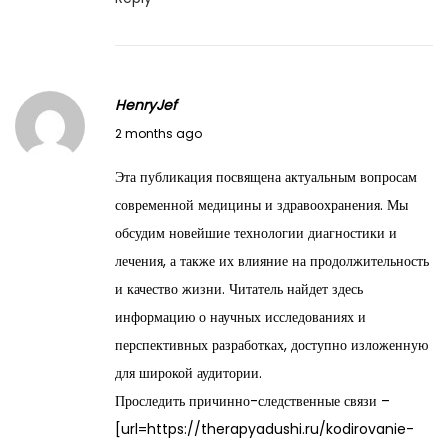
HenryJef
M
2 months ago
a
Эта публикация посвящена актуальным вопросам
y
современной медицины и здравоохранения. Мы
2
обсудим новейшие технологии диагностики и
9
лечения, а также их влияние на продолжительность
,
и качество жизни. Читатель найдет здесь
2
информацию о научных исследованиях и
0
перспективных разработках, доступно изложенную
2
для широкой аудитории.
6
Проследить причинно-следственные связи –
[url=https://therapyadushi.ru/kodirovanie-