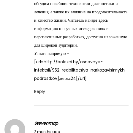
обсудим новейшие технологии диагностики и
9
лечения, а также их влияние на продолжительность
,
и качество жизни. Читатель найдет здесь
2
информацию о научных исследованиях и
0
перспективных разработках, доступно изложенную
2
для широкой аудитории.
6
Узнать напрямую –
[url=http://bolezni.by/osnovnye-
infektsii/952-reabilitatsiya-narkozavisimykh-
podrostkov]детокс24[/url]
Reply
Stevenmap
M
2 months ago