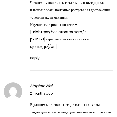
Читатели узнают, как создать план выздоровления
,
и использовать полезные ресурсы для достижения
2
устойчивых изменений.
0
Изучить материалы по теме –
2
[url=https://violetnotes.com/?
6
p=8963]наркологическая клиника в
краснодаре[/url]
Reply
StephenWaf
M
2 months ago
a
В данном материале представлены ключевые
y
тенденции в сфере медицинской науки и практики.
2