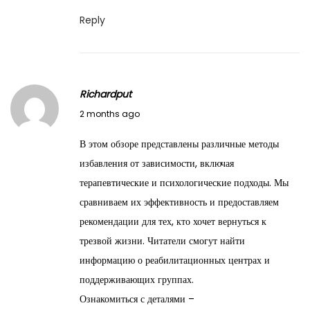
Reply
Richardput
M
2 months ago
a
В этом обзоре представлены различные методы
y
избавления от зависимости, включая
2
терапевтические и психологические подходы. Мы
8
сравниваем их эффективность и предоставляем
,
рекомендации для тех, кто хочет вернуться к
2
трезвой жизни. Читатели смогут найти
0
информацию о реабилитационных центрах и
2
поддерживающих группах.
6
Ознакомиться с деталями –