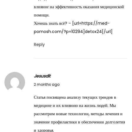
,
влияние на эффективность оказания медицинской
2
помощи.
0
Хочешь знать всё? – [url=https://med-
2
pomosh.com/?p=10294]detox24[/url]
6
Reply
Jesusdit
M
2 months ago
a
Статья посвящена анализу текущих трендов в
y
медицине и их влиянию на жизнь людей. Мы
2
рассмотрим новые технологии, методы лечения и
7
значение профилактики в обеспечении долголетия
,
и здоровья.